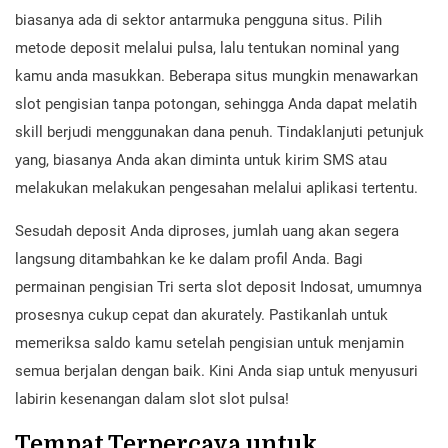
biasanya ada di sektor antarmuka pengguna situs. Pilih
metode deposit melalui pulsa, lalu tentukan nominal yang
kamu anda masukkan. Beberapa situs mungkin menawarkan
slot pengisian tanpa potongan, sehingga Anda dapat melatih
skill berjudi menggunakan dana penuh. Tindaklanjuti petunjuk
yang, biasanya Anda akan diminta untuk kirim SMS atau
melakukan melakukan pengesahan melalui aplikasi tertentu.
Sesudah deposit Anda diproses, jumlah uang akan segera
langsung ditambahkan ke ke dalam profil Anda. Bagi
permainan pengisian Tri serta slot deposit Indosat, umumnya
prosesnya cukup cepat dan akurately. Pastikanlah untuk
memeriksa saldo kamu setelah pengisian untuk menjamin
semua berjalan dengan baik. Kini Anda siap untuk menyusuri
labirin kesenangan dalam slot slot pulsa!
Tempat Terpercaya untuk