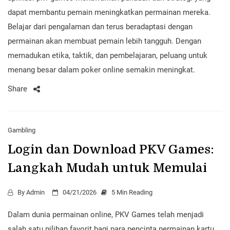
dapat membantu pemain meningkatkan permainan mereka.
Belajar dari pengalaman dan terus beradaptasi dengan
permainan akan membuat pemain lebih tangguh. Dengan
memadukan etika, taktik, dan pembelajaran, peluang untuk
menang besar dalam poker online semakin meningkat.
Share
Gambling
Login dan Download PKV Games:
Langkah Mudah untuk Memulai
By
Admin
04/21/2026
5 Min Reading
Dalam dunia permainan online, PKV Games telah menjadi
salah satu pilihan favorit bagi para pencinta permainan kartu