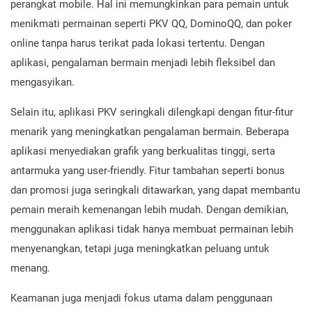
perangkat mobile. Hal ini memungkinkan para pemain untuk
menikmati permainan seperti PKV QQ, DominoQQ, dan poker
online tanpa harus terikat pada lokasi tertentu. Dengan
aplikasi, pengalaman bermain menjadi lebih fleksibel dan
mengasyikan.
Selain itu, aplikasi PKV seringkali dilengkapi dengan fitur-fitur
menarik yang meningkatkan pengalaman bermain. Beberapa
aplikasi menyediakan grafik yang berkualitas tinggi, serta
antarmuka yang user-friendly. Fitur tambahan seperti bonus
dan promosi juga seringkali ditawarkan, yang dapat membantu
pemain meraih kemenangan lebih mudah. Dengan demikian,
menggunakan aplikasi tidak hanya membuat permainan lebih
menyenangkan, tetapi juga meningkatkan peluang untuk
menang.
Keamanan juga menjadi fokus utama dalam penggunaan