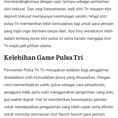
membandingkannya dengan opsi lainnya sebagai permainan
slot Indosat. Dari segi kenyamanan, baik slot Tri maupun slot
deposit Indosat mempunyai keuntungan sendiri, tetapi slot
pulsa Tri memberikan lebih kemudahan lagi untuk para pemain
yang ingin ingin bermain tanpa ribet. Ayo kita menelusuri lebih
dalam tentang dunia slot pulsa ini serta benahi mengapa slot
Tri wajib jadi pilihan utama.
Kelebihan Game Pulsa Tri
Permainan Pulsa Tri Tri merupakan andalan bagi penggemar
disebabkan oleh kemudahan akses yang ditawarkan. Dengan
cara memanfaatkan saldo pulsa sebagai cara penyetoran,
pengguna tidak perlu sulit menggunakan pengiriman uang atau
pun wallet digital. Hal ini memberikan kesempatan pemain
untuk mendapatkan pengalaman yang lebih cepat serta efisien
untuk memulai permainan slot favorit favorit para pemain.