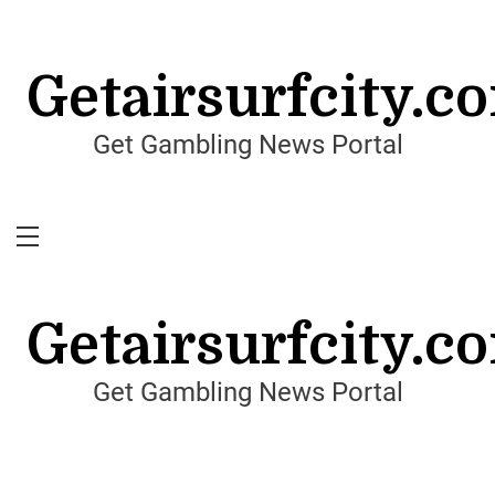
Skip
to
content
Getairsurfcity.c
Get Gambling News Portal
Getairsurfcity.c
Get Gambling News Portal