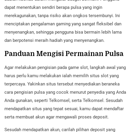
dapat menentukan sendiri berapa pulsa yang ingin
merekagunakan, tanpa risiko akan ongkos tersembunyi. Ini
menciptakan pengalaman gaming yang sangat fleksibel dan
menyenangkan, sehingga pengguna bisa bermain lebih lama
dan berpotensi meraih hadiah yang menyenangkan.
Panduan Mengisi Permainan Pulsa
Agar melakukan pengisian pada game slot, langkah awal yang
harus perlu kamu melakukan ialah memilih situs slot yang
terpercaya. Yakinkan situs tersebut menyediakan beraneka
cara pengisian pulsa yang cocok menurut penyedia yang Anda
Anda gunakan, seperti Telkomsel, serta Telkomsel. Sesudah
mendapatkan situs yang tepat sesuai, kamu dapat mendaftar
serta membuat akun agar mengawali proses deposit.
Sesudah mendapatkan akun, carilah pilihan deposit yang