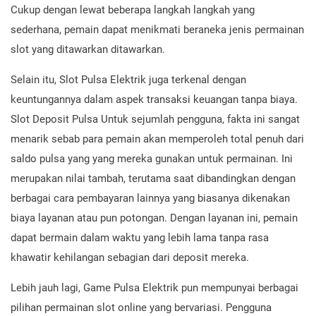
Cukup dengan lewat beberapa langkah langkah yang
sederhana, pemain dapat menikmati beraneka jenis permainan
slot yang ditawarkan ditawarkan.
Selain itu, Slot Pulsa Elektrik juga terkenal dengan
keuntungannya dalam aspek transaksi keuangan tanpa biaya.
Slot Deposit Pulsa
Untuk sejumlah pengguna, fakta ini sangat
menarik sebab para pemain akan memperoleh total penuh dari
saldo pulsa yang yang mereka gunakan untuk permainan. Ini
merupakan nilai tambah, terutama saat dibandingkan dengan
berbagai cara pembayaran lainnya yang biasanya dikenakan
biaya layanan atau pun potongan. Dengan layanan ini, pemain
dapat bermain dalam waktu yang lebih lama tanpa rasa
khawatir kehilangan sebagian dari deposit mereka.
Lebih jauh lagi, Game Pulsa Elektrik pun mempunyai berbagai
pilihan permainan slot online yang bervariasi. Pengguna