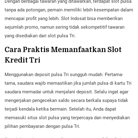
Dengan berbagai tawaran yang ditawarkan, terdapat slot pulsa
tanpa ada potongan, pemain memiliki lebih kesempatan dalam
mencapai profit yang lebih. Slot Indosat bisa memberikan
sejumlah promo, namun sering tidak sekompetitif tawaran
yang disediakan dari slot pulsa Tri.
Cara Praktis Memanfaatkan Slot
Kredit Tri
Menggunakan deposit pulsa Tri sungguh mudah. Pertama-
tama, saudara wajib memastikan jika jumlah pulsa di kartu Tri
saudara memadai untuk menjalani deposit. Selalu ingat agar
mengerjakan pengecekan saldo secara berkala supaya tidak
terjadi kendala ketika bermain. Setelah itu, Anda dapat
memasuki situs slot pulsa yang terpercaya dan menyediakan
pilihan pembayaran dengan pulsa Tri.