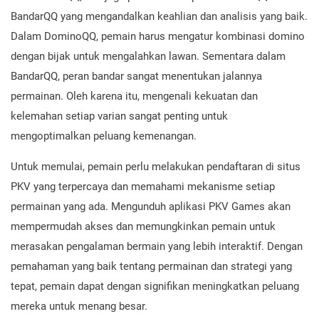
BandarQQ yang mengandalkan keahlian dan analisis yang baik.
Dalam DominoQQ, pemain harus mengatur kombinasi domino
dengan bijak untuk mengalahkan lawan. Sementara dalam
BandarQQ, peran bandar sangat menentukan jalannya
permainan. Oleh karena itu, mengenali kekuatan dan
kelemahan setiap varian sangat penting untuk
mengoptimalkan peluang kemenangan.
Untuk memulai, pemain perlu melakukan pendaftaran di situs
PKV yang terpercaya dan memahami mekanisme setiap
permainan yang ada. Mengunduh aplikasi PKV Games akan
mempermudah akses dan memungkinkan pemain untuk
merasakan pengalaman bermain yang lebih interaktif. Dengan
pemahaman yang baik tentang permainan dan strategi yang
tepat, pemain dapat dengan signifikan meningkatkan peluang
mereka untuk menang besar.