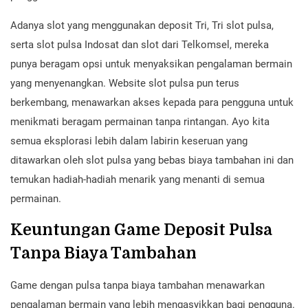
Adanya slot yang menggunakan deposit Tri, Tri slot pulsa,
serta slot pulsa Indosat dan slot dari Telkomsel, mereka
punya beragam opsi untuk menyaksikan pengalaman bermain
yang menyenangkan. Website slot pulsa pun terus
berkembang, menawarkan akses kepada para pengguna untuk
menikmati beragam permainan tanpa rintangan. Ayo kita
semua eksplorasi lebih dalam labirin keseruan yang
ditawarkan oleh slot pulsa yang bebas biaya tambahan ini dan
temukan hadiah-hadiah menarik yang menanti di semua
permainan.
Keuntungan Game Deposit Pulsa
Tanpa Biaya Tambahan
Game dengan pulsa tanpa biaya tambahan menawarkan
pengalaman bermain yang lebih mengasyikkan bagi pengguna.