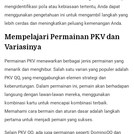
mengidentifikasi pola atau kebiasaan tertentu, Anda dapat
menggunakan pengetahuan ini untuk mengambil langkah yang
lebih cerdas dan meningkatkan peluang kemenangan Anda.
Mempelajari Permainan PKV dan
Variasinya
Permainan PKV menawarkan berbagai jenis permainan yang
menarik dan menghibur. Salah satu varian yang populer adalah
PKV QQ, yang menggabungkan elemen strategi dan
keberuntungan. Dalam permainan ini, pemain akan berhadapan
langsung dengan lawan-lawan mereka, menggunakan
kombinasi kartu untuk mencapai kombinasi terbaik.
Memahami cara bermain dan aturan dasar adalah langkah
pertama untuk menjadi pemain yang sukses.
Selain PKV QQ, ada juga permainan seperti DominoQQ dan